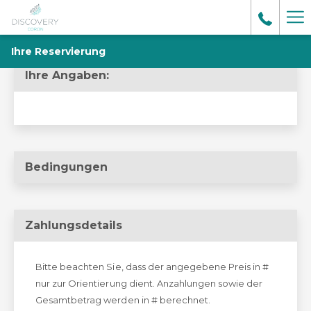
Me
Li
Ihre Reservierung
Ihre Angaben:
Bedingungen
Zahlungsdetails
Bitte beachten Sie, dass der angegebene Preis in #
nur zur Orientierung dient. Anzahlungen sowie der
Gesamtbetrag werden in # berechnet.