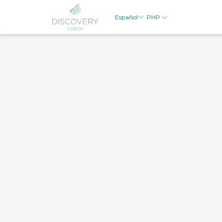
PHP
Español