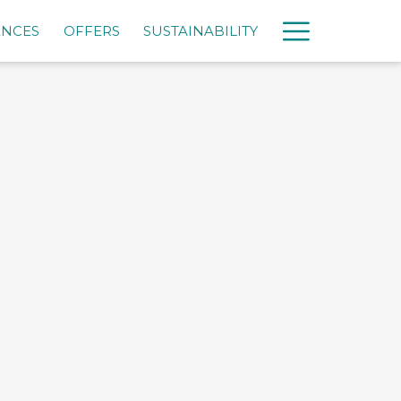
Más
ENCES
OFFERS
SUSTAINABILITY
link