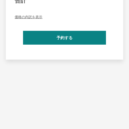
合計
価格の内訳を表示
予約する