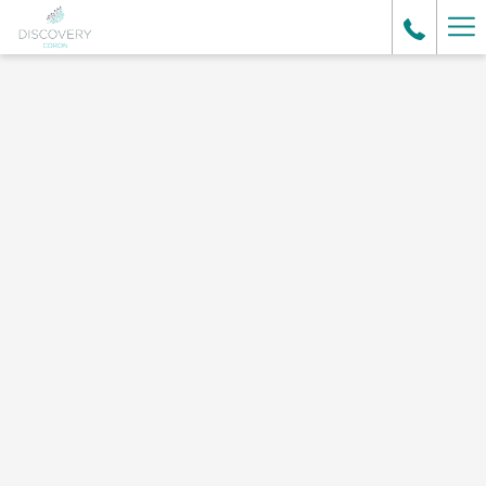
更
多
連
結